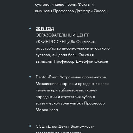
сустава, лицевая боль. Факты и
вымыслы Профессор Джеффри Окесон
●
2019 ГОД
ОБРАЗОВАТЕЛЬНЫЙ ЦЕНТР
«КВИНТЭССЕНЦИЯ» Окклюзия,
расстройство височно-нижнечелюстного
сустава, лицевая боль. Факты и
вымыслы Профессор Джеффри Окесон
●
Dental-Event Устранение промежутков.
Междисциплинарное и ортодонтическое
лечение при заболеваниях тканей
пародонтии и отсутствия зубов в
эстетической зоне улыбки Профессор
Марко Роса
●
ССЦ «Диал Дент» Возможности
логопедии при коррекции