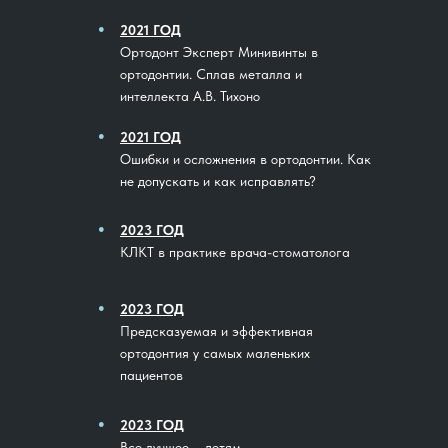
●
2021 ГОД
Ортодонт Эксперт Минивинты в
ортодонтии. Сплав металла и
интеллекта А.В. Тихоно
●
2021 ГОД
Ошибки и осложнения в ортодонтии. Как
не допускать и как исправлять?
●
2023 ГОД
КЛКТ в практике врача-стоматолога
●
2023 ГОД
Предсказуемая и эффективная
ортодонтия у самых маленьких
пациентов
●
2023 ГОД
Все лучшее – детям