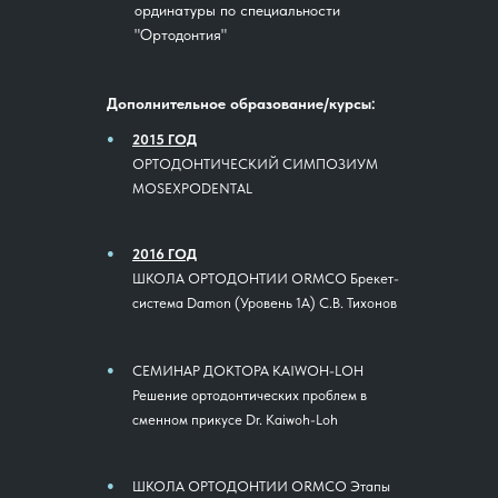
ординатуры по специальности
"Ортодонтия"
Дополнительное образование/курсы:
●
2015 ГОД
ОРТОДОНТИЧЕСКИЙ СИМПОЗИУМ
MOSEXPODENTAL
●
2016 ГОД
ШКОЛА ОРТОДОНТИИ ORMCO Брекет-
система Damon (Уровень 1А) С.В. Тихонов
●
СЕМИНАР ДОКТОРА KAIWOH-LOH
Решение ортодонтических проблем в
сменном прикусе Dr. Kaiwoh-Loh
●
ШКОЛА ОРТОДОНТИИ ORMCO Этапы