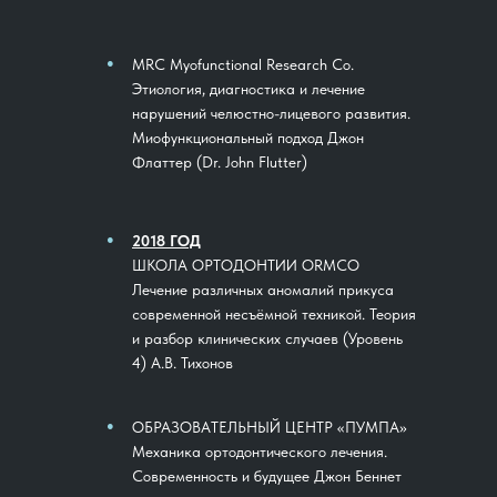
●
MRC Myofunctional Research Co.
Этиология, диагностика и лечение
нарушений челюстно-лицевого развития.
Миофункциональный подход Джон
Флаттер (Dr. John Flutter)
●
2018 ГОД
ШКОЛА ОРТОДОНТИИ ORMCO
Лечение различных аномалий прикуса
современной несъёмной техникой. Теория
и разбор клинических случаев (Уровень
4) А.В. Тихонов
●
ОБРАЗОВАТЕЛЬНЫЙ ЦЕНТР «ПУМПА»
Механика ортодонтического лечения.
Современность и будущее Джон Беннет