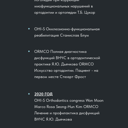
миофункциональных нарушений в
ортодонтии и ортопедии Т.Б. Цукор
●
OHI-S Окклюзионно-функциональная
реабилитация Станислав Блум
●
ORMCO Полная диагностика
дисфункций ВНЧС в ортодонтической
практике Я.Ю. Дьячкова ORMCO
Искусство ортодонтии. Пациент - на
первом месте Стюарт Фрост
●
2020 ГОД
OHI-S Orthodontics congress Won Moon
Marco Rosa Seong-Hun Kim ORMCO
Лечение и профилактика дисфункций
ВНЧС Я.Ю. Дьячкова