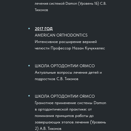
лечения системой Damon (Уровень 1Б) С.В.
Тихонов
●
2017 ГОД
AMERICAN ORTHODONTICS
Интенсивное расширение верхней
челюсти Профессор Назан Кучуккелес
●
ШКОЛА ОРТОДОНТИИ ORMCO
Актуальные вопросы лечения детей и
подростков С.В. Тихонов
●
ШКОЛА ОРТОДОНТИИ ORMCO
Грамотное применение системы Damon
в ортодонтической практике: от
понимания принципов работы до
завершающих этапов лечения (Уровень
2) А.В. Тихонов